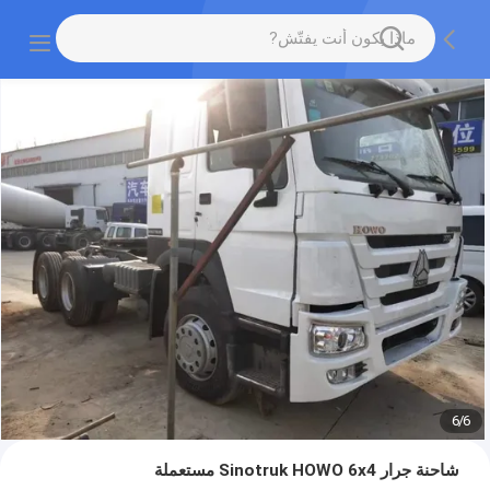
6
/
1
شاحنة جرار Sinotruk HOWO 6x4 مستعملة