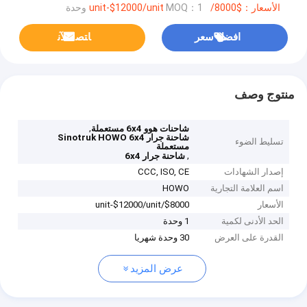
الأسعار：$8000/unit-$12000/unit
MOQ：1 وحدة
افضل سعر
ﺎﺘﺼﻟ ﺍﻶﻧ
منتوج وصف
,
شاحنات هوو 6x4 مستعملة
شاحنة جرار Sinotruk HOWO 6x4
تسليط الضوء
مستعملة
,
شاحنة جرار 6x4
إصدار الشهادات
CCC, ISO, CE
اسم العلامة التجارية
HOWO
الأسعار
$8000/unit-$12000/unit
الحد الأدنى لكمية
1 وحدة
القدرة على العرض
30 وحدة شهريا
عرض المزيد