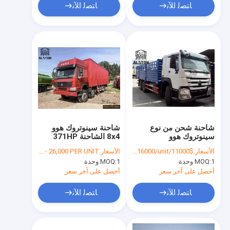
ﺎﺘﺼﻟ ﺍﻶﻧ
ﺎﺘﺼﻟ ﺍﻶﻧ
شاحنة شحن من نوع
شاحنة سينوتروك هوو
سينوتروك هوو
8x4 الشاحنة 371HP
للبيع في نيجيريا
الأسعار:
$11000/unt-$16000/unit
الأسعار:
FOB USD 18,000 - 26,000 PER UNIT
1 وحدة
MOQ:
1 وحدة
MOQ:
أحصل على آخر سعر
أحصل على آخر سعر
ﺎﺘﺼﻟ ﺍﻶﻧ
ﺎﺘﺼﻟ ﺍﻶﻧ