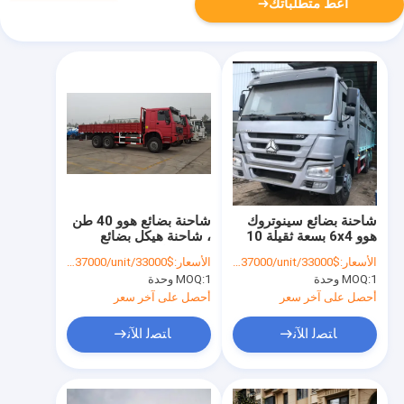
أعط متطلباتك
شاحنة بضائع سينوتروك
شاحنة بضائع هوو 40 طن
هوو 6x4 بسعة ثقيلة 10
، شاحنة هيكل بضائع
عجلات
سينوتروك هوو 6x4
الأسعار:
$33000/unt-$37000/unit
الأسعار:
$33000/unt-$37000/unit
1 وحدة
MOQ:
1 وحدة
MOQ:
أحصل على آخر سعر
أحصل على آخر سعر
ﺎﺘﺼﻟ ﺍﻶﻧ
ﺎﺘﺼﻟ ﺍﻶﻧ