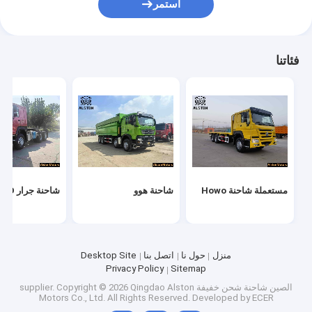
استمر
مقطورة حاملة السيارات
قطع الغيار من مقطور الشاحنة
فئاتنا
مستعملة شاحنة Howo
شاحنة هوو
شاحنة جرار HOWO
منزل
حول نا
اتصل بنا
Desktop Site
Privacy Policy
Sitemap
الصين شاحنة شحن خفيفة supplier.
Copyright © 2026 Qingdao Alston
Motors Co., Ltd. All Rights Reserved. Developed by
ECER