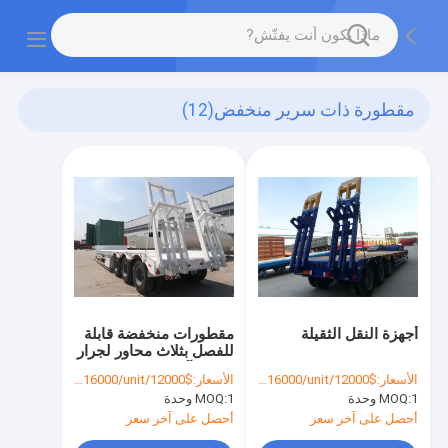
مقطورة ذات سرير منخفض
(12)
أجهزة النقل الثقيلة
مقطورات منخفضة قابلة
للفصل بثلاث محاور لجرار
لنقل الآلات
الأسعار:
$12000/unit-$16000/unit
الأسعار:
$12000/unit-$16000/unit
1 وحدة
MOQ:
1 وحدة
MOQ:
أحصل على آخر سعر
أحصل على آخر سعر