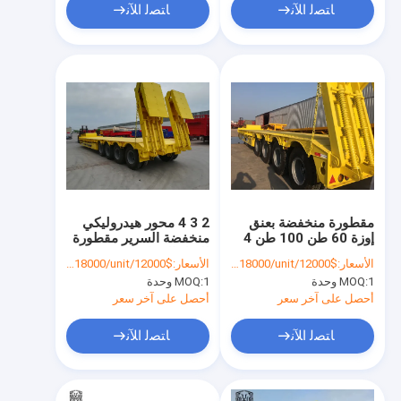
ﺎﺘﺼﻟ ﺍﻶﻧ
ﺎﺘﺼﻟ ﺍﻶﻧ
مقطورة منخفضة بعنق
2 3 4 محور هيدروليكي
إوزة 60 طن 100 طن 4
منخفضة السرير مقطورة
محاور
للنقل الجرافة
الأسعار:
$12000/unit-$18000/unit
الأسعار:
$12000/unit-$18000/unit
1 وحدة
MOQ:
1 وحدة
MOQ:
أحصل على آخر سعر
أحصل على آخر سعر
ﺎﺘﺼﻟ ﺍﻶﻧ
ﺎﺘﺼﻟ ﺍﻶﻧ