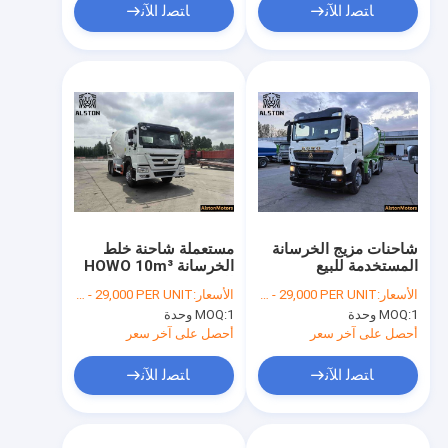
ﺎﺘﺼﻟ ﺍﻶﻧ
ﺎﺘﺼﻟ ﺍﻶﻧ
شاحنات مزيج الخرسانة
مستعملة شاحنة خلط
المستخدمة للبيع
الخرسانة HOWO 10m³
للبيع | 6x4 371 حصان
الأسعار:
FOB USD 17,000 - 29,000 PER UNIT
الأسعار:
FOB USD 17,000 - 29,000 PER UNIT
1 وحدة
MOQ:
1 وحدة
MOQ:
أحصل على آخر سعر
أحصل على آخر سعر
ﺎﺘﺼﻟ ﺍﻶﻧ
ﺎﺘﺼﻟ ﺍﻶﻧ