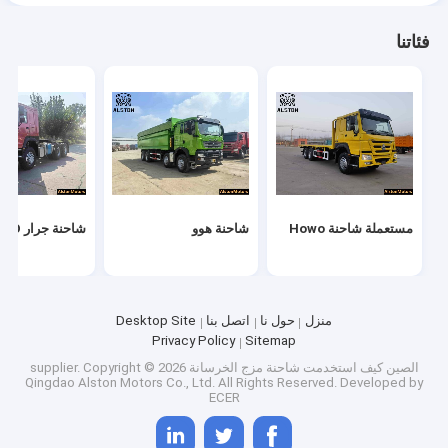
فئاتنا
مستعملة شاحنة Howo
شاحنة هوو
شاحنة جرار HOWO
منزل
حول نا
اتصل بنا
Desktop Site
Privacy Policy
Sitemap
الصين كيف استخدمت شاحنة مزج الخرسانة supplier.
Copyright © 2026
Qingdao Alston Motors Co., Ltd. All Rights Reserved. Developed by
ECER