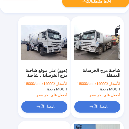
أعط متطلباتك
شاحنة مزج الخرسانة
(هوو) على موقع شاحنة
المتنقلة
مزج الخرسانة ، شاحنة
مزج الخرسانة
الأسعار:
$14000/unit-$18000/unit
الأسعار:
$14000/unit-$18000/unit
1 وحدة
MOQ:
1 وحدة
MOQ:
أحصل على آخر سعر
أحصل على آخر سعر
ﺎﺘﺼﻟ ﺍﻶﻧ
ﺎﺘﺼﻟ ﺍﻶﻧ