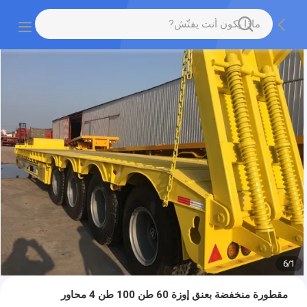
6
/
1
مقطورة منخفضة بعنق إوزة 60 طن 100 طن 4 محاور