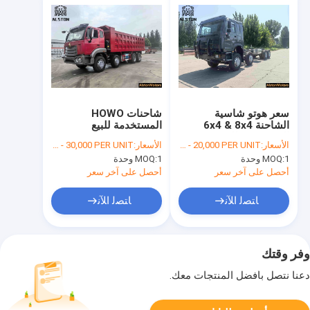
سعر هوتو شاسية
شاحنات HOWO
الشاحنة 6x4 & 8x4
المستخدمة للبيع
المستخدمة للبيع في
الأسعار:
FOB USD 13,000 - 20,000 PER UNIT
الأسعار:
FOB USD 1,3000 - 30,000 PER UNIT
أفريقيا
1 وحدة
MOQ:
1 وحدة
MOQ:
أحصل على آخر سعر
أحصل على آخر سعر
ﺎﺘﺼﻟ ﺍﻶﻧ
ﺎﺘﺼﻟ ﺍﻶﻧ
وفر وقتك
دعنا نتصل بأفضل المنتجات معك.