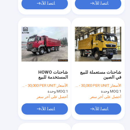
ﺎﺘﺼﻟ ﺍﻶﻧ
ﺎﺘﺼﻟ ﺍﻶﻧ
شاحنات مستعملة للبيع
شاحنات HOWO
في الصين
المستخدمة للبيع
الأسعار:
FOB USD 13,000 - 30,000 PER UNIT
الأسعار:
FOB USD 1,3000 - 30,000 PER UNIT
1 وحدة
MOQ:
1 وحدة
MOQ:
أحصل على آخر سعر
أحصل على آخر سعر
ﺎﺘﺼﻟ ﺍﻶﻧ
ﺎﺘﺼﻟ ﺍﻶﻧ