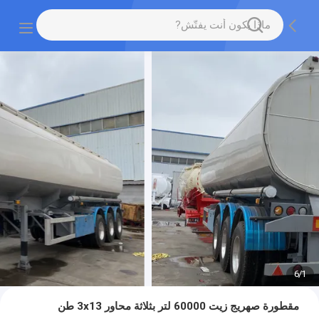
6
/
1
مقطورة صهريج زيت 60000 لتر بثلاثة محاور 3x13 طن