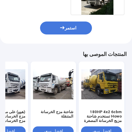
استمر
المنتجات الموصى بها
180HP 4x2 6cbm
شاحنة مزج الخرسانة
(هوو) على موقع
Howo تستخدم شاحنة
المتنقلة
مزج الخرسانة ، 
مزيج الخرسانة المصغرة
مزج الخرسانة
افضل سعر
افضل سعر
افضل سع