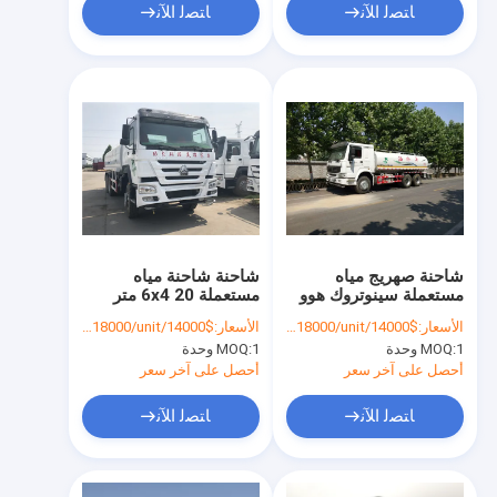
ﺎﺘﺼﻟ ﺍﻶﻧ
ﺎﺘﺼﻟ ﺍﻶﻧ
شاحنة صهريج مياه
شاحنة شاحنة مياه
مستعملة سينوتروك هوو
مستعملة 6x4 20 متر
ديزل 6x4
مكعب
الأسعار:
$14000/unit-$18000/unit
الأسعار:
$14000/unit-$18000/unit
1 وحدة
MOQ:
1 وحدة
MOQ:
أحصل على آخر سعر
أحصل على آخر سعر
ﺎﺘﺼﻟ ﺍﻶﻧ
ﺎﺘﺼﻟ ﺍﻶﻧ